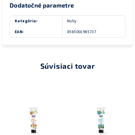
Dodatočné parametre
Kategória
:
Nohy
EAN
:
8585001985737
Súvisiaci tovar