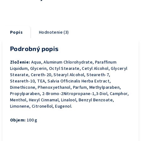
Popis
Hodnotenie (3)
Podrobný popis
Zloženie:
Aqua, Aluminum Chlorohydrate, Paraffinum
Liquidum, Glycerin, Octyl Stearate, Cetyl Alcohol, Glyceryl
Stearate, Cereth-20, Stearyl Alcohol, Steareth-7,
Steareth-10, TEA, Salvia Officinalis Herba Extract,
Dimethicone, Phenoxyethanol, Parfum, Methylparaben,
Propylparaben, 2-Bromo-2Nitropropane-1,3-Diol, Camphor,
Menthol, Hexyl Cinnamal, Linalool, Benzyl Benzoate,
Limonene, Citronellol, Eugenol.
Objem:
100 g