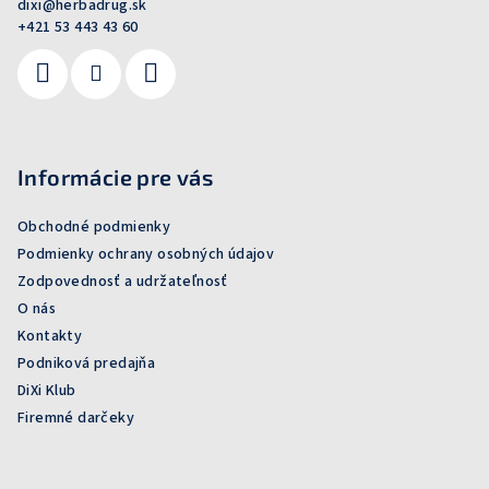
dixi
@
herbadrug.sk
+421 53 443 43 60
Informácie pre vás
Obchodné podmienky
Podmienky ochrany osobných údajov
Zodpovednosť a udržateľnosť
O nás
Kontakty
Podniková predajňa
DiXi Klub
Firemné darčeky