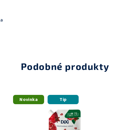
na
Podobné produkty
Novinka
Tip