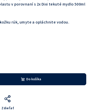
lastu v porovnaní s 2x Dixi tekuté mydlo 500ml
kožku rúk, umyte a opláchnite vodou.
s
Do košíka
Zdieľať