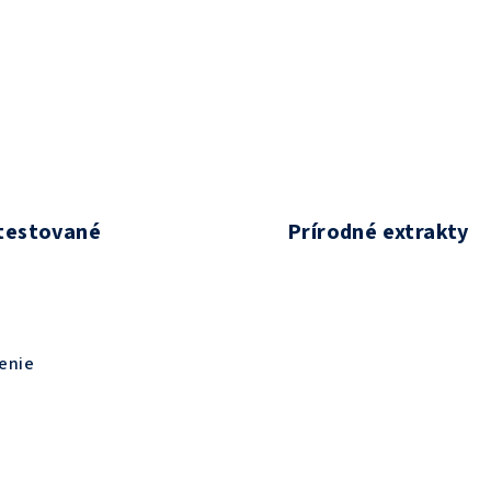
testované
Prírodné extrakty
enie