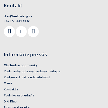
Kontakt
dixi
@
herbadrug.sk
+421 53 443 43 60
Informácie pre vás
Obchodné podmienky
Podmienky ochrany osobných údajov
Zodpovednosť a udržateľnosť
O nás
Kontakty
Podniková predajňa
DiXi Klub
Firemné darčeky