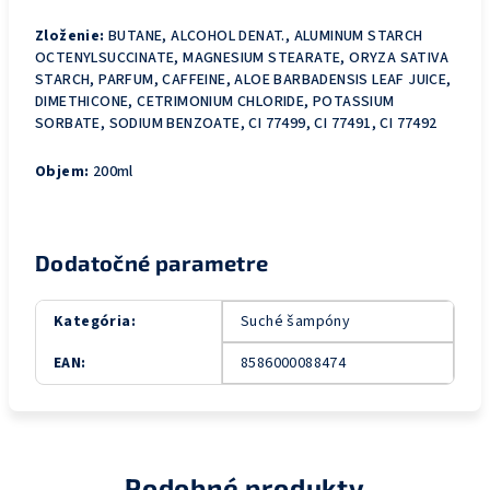
Zloženie:
BUTANE, ALCOHOL DENAT., ALUMINUM STARCH
OCTENYLSUCCINATE, MAGNESIUM STEARATE, ORYZA SATIVA
STARCH, PARFUM, CAFFEINE, ALOE BARBADENSIS LEAF JUICE,
DIMETHICONE, CETRIMONIUM CHLORIDE, POTASSIUM
SORBATE, SODIUM BENZOATE, CI 77499, CI 77491, CI 77492
Objem:
200ml
Dodatočné parametre
Kategória
:
Suché šampóny
EAN
:
8586000088474
Podobné produkty