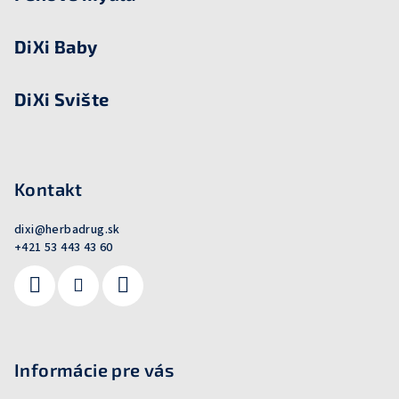
DiXi Baby
DiXi Svište
Kontakt
dixi
@
herbadrug.sk
+421 53 443 43 60
Informácie pre vás