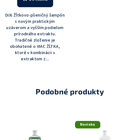
DiXi Žĺtkovo-pšeničný šampón
s novým praktickým
uzáverom a vyšším podielom
prírodného extraktu.
Tradičné zloženie je
obohatené o VIAC ŽĹTKA,
ktoré v kombinácii s
extraktom z...
Podobné produkty
Novinka