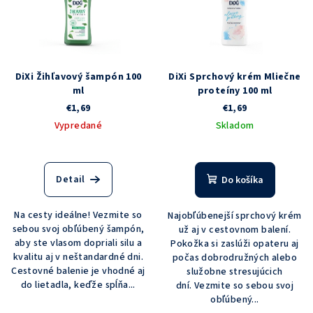
DiXi Žihľavový šampón 100
DiXi Sprchový krém Mliečne
ml
proteíny 100 ml
€1,69
€1,69
Vypredané
Skladom
Detail
Do košíka
Na cesty ideálne! Vezmite so
Najobľúbenejší sprchový krém
sebou svoj obľúbený šampón,
už aj v cestovnom balení.
aby ste vlasom dopriali silu a
Pokožka si zaslúži opateru aj
kvalitu aj v neštandardné dni.
počas dobrodružných alebo
Cestovné balenie je vhodné aj
služobne stresujúcich
do lietadla, keďže spĺňa...
dní. Vezmite so sebou svoj
obľúbený...