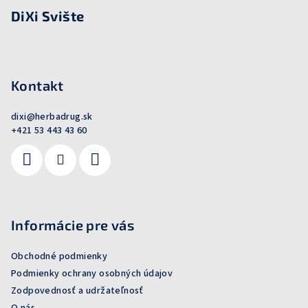
DiXi Svište
Kontakt
dixi
@
herbadrug.sk
+421 53 443 43 60
Informácie pre vás
Obchodné podmienky
Podmienky ochrany osobných údajov
Zodpovednosť a udržateľnosť
O nás