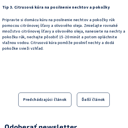
Tip 3. Citrusová kúra na posilnenie nechtov a pokožky
Pripravte si domácu kúru na posilnenie nechtov a pokožky rúk
pomocou citrónovej šťavy a olivového oleja. Zmiešajte rovnaké
množstvo citrónovej šťavy a olivového oleja, nanesiete na nechty a
pokožku rúk, nechajte pôsobiť 15-20 minút a potom opláchnite
vlažnou vodou. Citrusová kúra pomôže posilniť nechty a dodá
pokožke svieži vzhľad.
Predchádzajúci článok
Ďalší článok
Odoberať newsletter