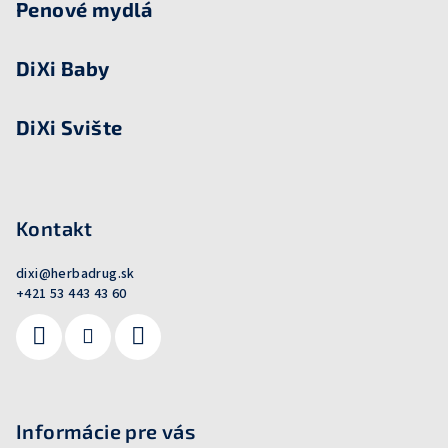
Penové mydlá
DiXi Baby
DiXi Svište
Kontakt
dixi
@
herbadrug.sk
+421 53 443 43 60
Informácie pre vás